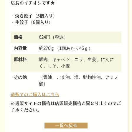
店長のイチオシです★
・焼き餃子（5個入り）
・生餃子（6個入り）
価格
624円（税込）
内容量
約270ｇ（1個あたり45ｇ）
原材料
豚肉、キャベツ、ニラ、生姜、にんに
く、しそ、小麦
その他
（醤油、ごま油、塩、動物性油、アミノ
酸）
通販でのご購入はこちら
※通販サイトの価格は店頭販売価格と異なりますのでご
了承ください。
一覧へ戻る