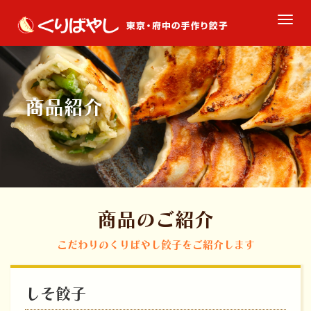
M
e
n
u
商品紹介
商品のご紹介
こだわりのくりばやし餃子をご紹介します
しそ餃子