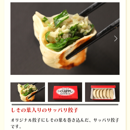
しその葉入りのサッパリ餃子
オリジナル餃子にしその葉を巻き込んだ、サッパリ餃子
です。