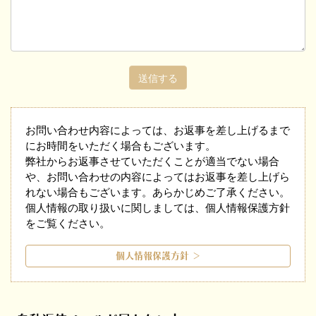
送信する
お問い合わせ内容によっては、お返事を差し上げるまで
にお時間をいただく場合もございます。
弊社からお返事させていただくことが適当でない場合
や、お問い合わせの内容によってはお返事を差し上げら
れない場合もございます。あらかじめご了承ください。
個人情報の取り扱いに関しましては、個人情報保護方針
をご覧ください。
個人情報保護方針 ＞